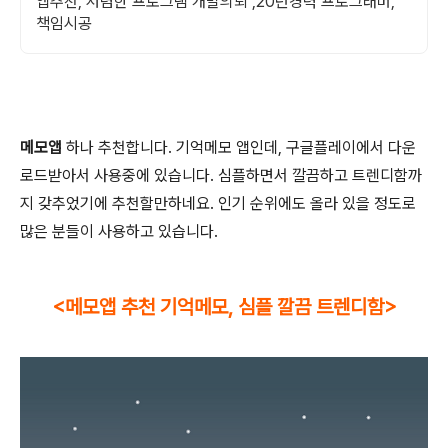
앱추천, 저렴한 프로그램 개발의뢰 ,20년경력 프로그래머,
책임시공
메모앱
하나 추천합니다. 기억메모 앱인데, 구글플레이에서 다운
로드받아서 사용중에 있습니다. 심플하면서 깔끔하고 트렌디함까
지 갖추었기에 추천할만하네요. 인기 순위에도 올라 있을 정도로
많은 분들이 사용하고 있습니다.
<메모앱 추천 기억메모, 심플 깔끔 트렌디함>