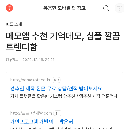
검색하기
유용한 모바일 팁 창고
티스토리
어플 소개
메모앱 추천 기억메모, 심플 깔끔
트렌디함
정부정보
2020. 12. 18. 20:31
http://pomesoft.co.kr
광고
앱추천 제작 전문 무료 상담/견적 받아보세요
자체 플랫폼을 활용한 커스텀 앱추천 / 앱추천 제작 전문업체
http://프로그램개발.com
광고
개인프로그램 개발의뢰 밝은터