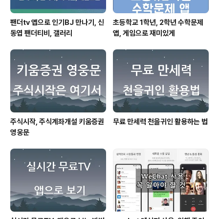
팬더tv 앱으로 인기BJ 만나기, 신
초등학교 1학년, 2학년 수학문제
동엽 팬더티비, 갤러리
앱, 게임으로 재미있게
주식시작, 주식계좌개설 키움증권
무료 만세력 천을귀인 활용하는 법
영웅문