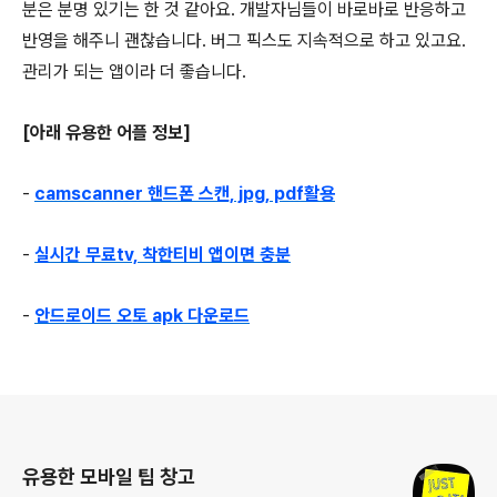
분은 분명 있기는 한 것 같아요. 개발자님들이 바로바로 반응하고
반영을 해주니 괜찮습니다. 버그 픽스도 지속적으로 하고 있고요.
관리가 되는 앱이라 더 좋습니다.
[아래 유용한 어플 정보]
-
camscanner 핸드폰 스캔, jpg, pdf활용
-
실시간 무료tv, 착한티비 앱이면 충분
-
안드로이드 오토 apk 다운로드
로그 정보
유용한 모바일 팁 창고