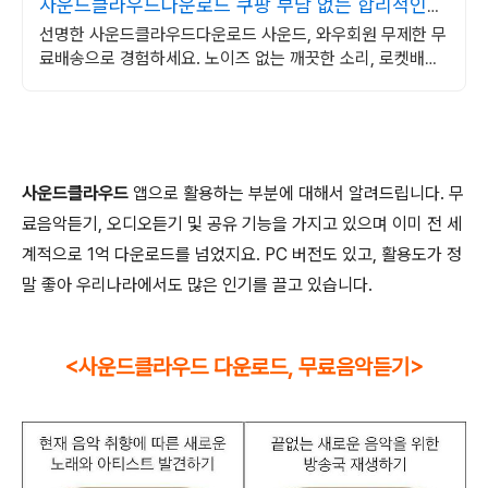
사운드클라우드다운로드 쿠팡 부담 없는 합리적인
가격
선명한 사운드클라우드다운로드 사운드, 와우회원 무제한 무
료배송으로 경험하세요. 노이즈 없는 깨끗한 소리, 로켓배송
으로 빠르게 만나보세요!
사운드클라우드
앱으로 활용하는 부분에 대해서 알려드립니다. 무
료음악듣기, 오디오듣기 및 공유 기능을 가지고 있으며 이미 전 세
계적으로 1억 다운로드를 넘었지요. PC 버전도 있고, 활용도가 정
말 좋아 우리나라에서도 많은 인기를 끌고 있습니다.
<사운드클라우드 다운로드, 무료음악듣기>