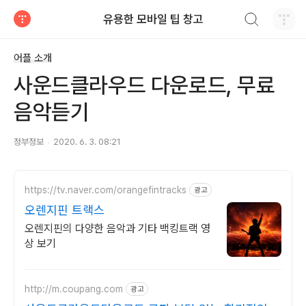
검색하기
유용한 모바일 팁 창고
티스토리
어플 소개
사운드클라우드 다운로드, 무료
음악듣기
정부정보
2020. 6. 3. 08:21
https://tv.naver.com/orangefintracks
광고
오렌지핀 트랙스
오렌지핀의 다양한 음악과 기타 백킹트랙 영
상 보기
http://m.coupang.com
광고