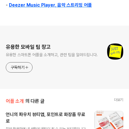
-
Deezer Music Player, 음악 스트리밍 어플
로그 정보
유용한 모바일 팁 창고
유용한 스마트폰 어플을 소개하고, 관련 팁을 알려드립니다.
구독하기
더보기
어플 소개
의 다른 글
언니의 파우치 뷰티앱, 포인트로 화장품 무료
로
글 내용
잘만 활용하면 내 생활에 꿀팁이 될 수 있는 뷰티앱입니다.