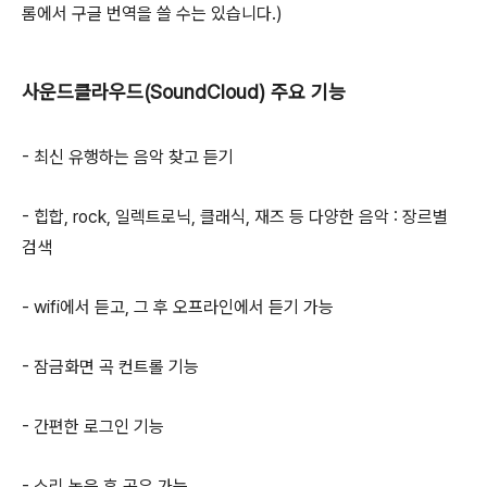
롬에서 구글 번역을 쓸 수는 있습니다.)
사운드클라우드(SoundCloud) 주요 기능
- 최신 유행하는 음악 찾고 듣기
- 힙합, rock, 일렉트로닉, 클래식, 재즈 등 다양한 음악 : 장르별
검색
- wifi에서 듣고, 그 후 오프라인에서 듣기 가능
- 잠금화면 곡 컨트롤 기능
- 간편한 로그인 기능
- 소리 녹음 후 공유 가능