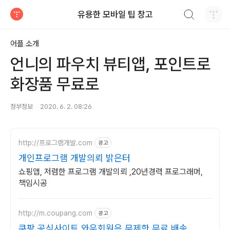
검색하기
유용한 모바일 팁 창고
티스토리
어플 소개
언니의 파우치 뷰티앱, 포인트로
화장품 무료로
정부정보
2020. 6. 2. 08:26
http://프로그램개발.com
광고
개인프로그램 개발의뢰 밝은터
쇼핑앱, 저렴한 프로그램 개발의뢰 ,20년경력 프로그래머,
책임시공
http://m.coupang.com
광고
쿠팡 공식사이트 와우회원은 무제한 무료 배송