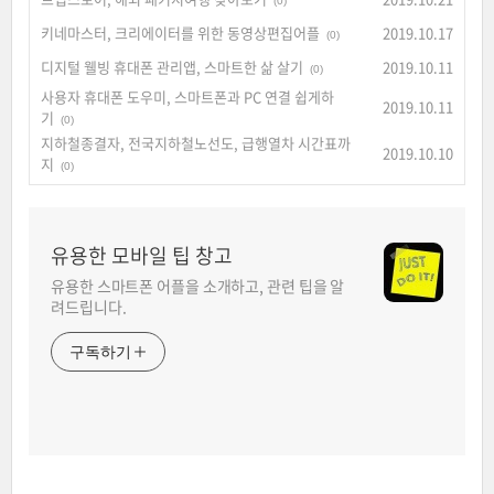
(0)
키네마스터, 크리에이터를 위한 동영상편집어플
2019.10.17
(0)
디지털 웰빙 휴대폰 관리앱, 스마트한 삶 살기
2019.10.11
(0)
사용자 휴대폰 도우미, 스마트폰과 PC 연결 쉽게하
2019.10.11
기
(0)
지하철종결자, 전국지하철노선도, 급행열차 시간표까
2019.10.10
지
(0)
유용한 모바일 팁 창고
유용한 스마트폰 어플을 소개하고, 관련 팁을 알
려드립니다.
구독하기