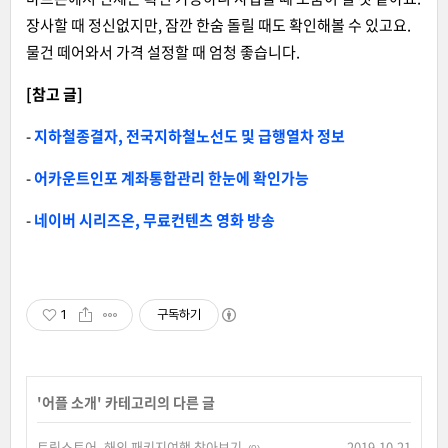
장사할 때 정신없지만, 잠깐 한숨 돌릴 때도 확인해볼 수 있고요.
물건 떼어와서 가격 설정할 때 엄청 좋습니다.
[참고 글]
-
지하철종결자, 전국지하철노선도 및 급행열차 정보
-
어카운트인포 계좌통합관리 한눈에 확인가능
-
네이버 시리즈온, 무료컨텐츠 영화 방송
1
구독하기
'
어플 소개
' 카테고리의 다른 글
트립스토어, 해외 패키지여행 찾아보기
2019.10.21