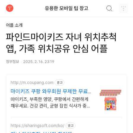
검색하기
유용한 모바일 팁 창고
티스토리
어플 소개
파인드마이키즈 자녀 위치추척
앱, 가족 위치공유 안심 어플
정부정보
2025. 2. 16. 23:19
http://m.coupang.com
광고
마이키즈 쿠팡 와우회원 무제한 무료배
송
마이키즈, 부족한 영양, 쿠팡에서 간편하게
채우세요. 건강 관리, 균형 잡힌 식사가 중요
하죠. 쿠팡에서 영양 꽉 채운 한 끼.
https://isharingsoft.com/ko/
광고