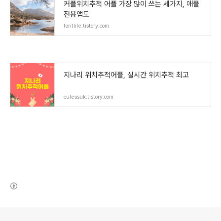
커플위치추적 어플 가장 많이 쓰는 세가지, 애플
전용앱도
foritlife.tistory.com
지나리 위치추적어플, 실시간 위치추적 최고
cutessuk.tistory.com
(새창열림)
로그 정보