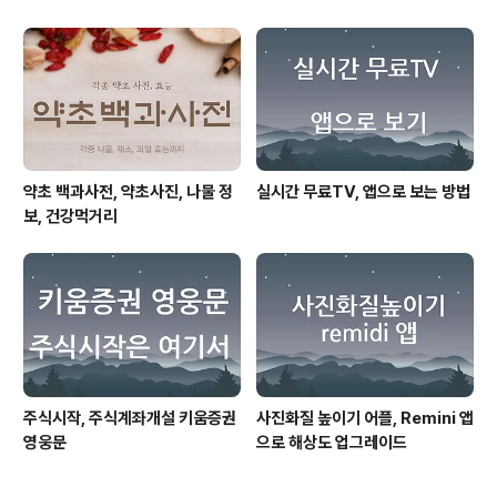
약초 백과사전, 약초사진, 나물 정
실시간 무료TV, 앱으로 보는 방법
보, 건강먹거리
주식시작, 주식계좌개설 키움증권
사진화질 높이기 어플, Remini 앱
영웅문
으로 해상도 업그레이드