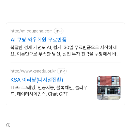
http://m.coupang.com
광고
AI 쿠팡 와우회원 무료반품
복잡한 경제 개념도 AI, 쉽게! 30일 무료반품으로 시작하세
요. 이론만으로 부족한 당신, 실전 투자 전략을 쿠팡에서 바로
만나보세요.
http://www.ksaedu.or.kr
광고
KSA 이러닝(디지털전환)
IT프로그래밍, 인공지능, 블록체인, 클라우
드, 데이터사이언스, Chat GPT
(새창열림)