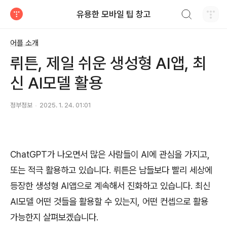
검색하기
유용한 모바일 팁 창고
티스토리
어플 소개
뤼튼, 제일 쉬운 생성형 AI앱, 최
신 AI모델 활용
정부정보
2025. 1. 24. 01:01
ChatGPT가 나오면서 많은 사람들이 AI에 관심을 가지고,
또는 적극 활용하고 있습니다. 뤼튼은 남들보다 빨리 세상에
등장한 생성형 AI앱으로 계속해서 진화하고 있습니다. 최신
AI모델 어떤 것들을 활용할 수 있는지, 어떤 컨셉으로 활용
가능한지 살펴보겠습니다.