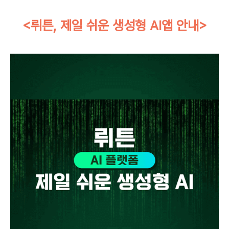
<뤼튼, 제일 쉬운 생성형 AI앱 안내>