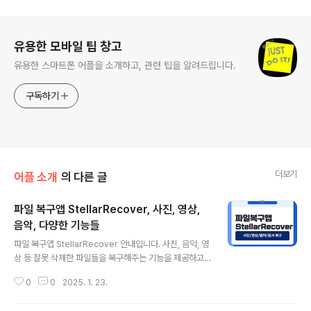
로그 정보
유용한 모바일 팁 창고
유용한 스마트폰 어플을 소개하고, 관련 팁을 알려드립니다.
구독하기
더보기
어플 소개
의 다른 글
파일 복구앱 StellarRecover, 사진, 영상,
음악, 다양한 기능들
글 내용
파일 복구앱 StellarRecover 안내입니다. 사진, 음악, 영
상 등 잘못 삭제한 파일들을 복구해주는 기능을 제공하고
있기에 누군가에겐 꼭 필요한 어플입니다. 구글 앱 랭킹에
0
0
2025. 1. 23.
서도 상위에 있으니 효과는 꽤 괜찮다고 보여집니다. 다양
한 추가 기능들도 확인해보세요.의도치 않게 삭제한 문서