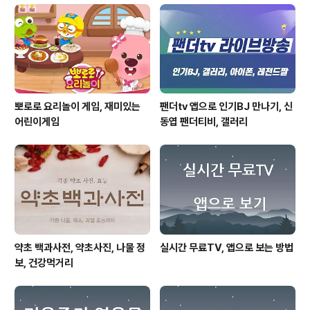
뽀로로 요리놀이 게임, 재미있는
팬더tv 앱으로 인기BJ 만나기, 신
어린이게임
동엽 팬더티비, 갤러리
약초 백과사전, 약초사진, 나물 정
실시간 무료TV, 앱으로 보는 방법
보, 건강먹거리