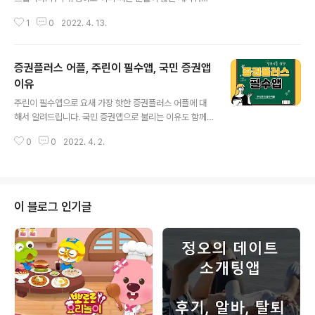
활용에 대해서 알려드려요. 저도 쓰다가 지웠는데, 요새 좋
1
0
2022. 4. 13.
아서 다시 쓰게 되었네요. 건강을 위해 우리는 기본적으로
'걷기 운동'을 생활화해야 합니다. 건강한 100세 시대를 누
리고 싶다면 말이죠. 만보기 어플 하나쯤은 누구나 스마트
증권플러스 어플, 주린이 필수앱, 국민 증권앱
폰에 장착하게 되는데, 오늘은 캐시워크에 대해 알려드립
니다. 다운로드는 아래에서 바로 가능합니다. ▼ 만보기 어
이유
글 내용
플 캐시워크 다운로드 ▼ 캐시워크 - 적립형 만보기 첫화
주린이 필수앱으로 요새 가장 핫한 증권플러스 어플에 대
면 - Google Play 앱 걸으면 포인트가 쌓이는 신기한 만
해서 알려드립니다. 국민 증권앱으로 불리는 이유도 함께
보기! 배터리 걱정 없는 친환경 만보기! 데이터 걱정 없는
살펴보세요. 정보도 얻고, 거래까지 가능하면서 관리기능
착한 만보기! play.google.com 캐시워크 적립형 만보기
0
0
2022. 4. 2.
이 잘 되어 있어 주식투자자들 누구에게나 좋은 툴입니다.
살펴보기 - 걸..
이벤트도 많이 하고, 커뮤니티 형성도 잘 되어 있어 상당히
활발합니다. 그도 그럴듯이 구글플레이 기준만 봐도 100
만 다운로드가 넘었고, 인기순위 상위에 있기도 합니다. 다
운로드 바로가기는 아래에 있습니다. ▼ 증권플러스 어플
이 블로그 인기글
다운로드 바로가기 ▼ 증권플러스 - 국민 증권앱 - Googl
e Play 앱 주식 투자에 필요한 단 하나의 앱 play.googl
e.com 증권플러스 어플 주요 장점 투자정보, 계좌관리는
물론 주식거래까지 한 번에 끝낼 수 있는 어플이라 참 좋습
니다. 공모주 청약을..