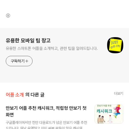
(새창열림)
로그 정보
유용한 모바일 팁 창고
유용한 스마트폰 어플을 소개하고, 관련 팁을 알려드립니다.
구독하기
더보기
어플 소개
의 다른 글
만보기 어플 추천 캐시워크, 적립형 만보기 첫
화면
글 내용
구글플레이에서만 천만 다운로드가 넘은 만보기 어플 추천
드립니다. 워낙 유명하고 이미 써본 분들이 많은 캐시워크