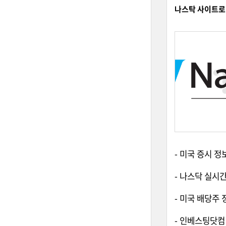
나스탁 사이트로 보
- 미국 증시 
- 나스닥 실시간
- 미국 배당주 
- 인베스팅닷컴