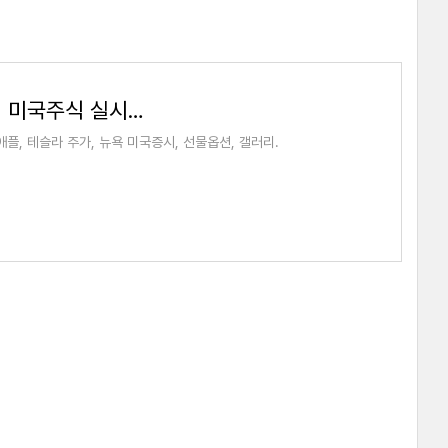
나스탁 - 해외주식 커뮤니티, 나스닥, 미국주식 실시간 주가
플, 테슬라 주가, 뉴욕 미국증시, 선물옵션, 갤러리.