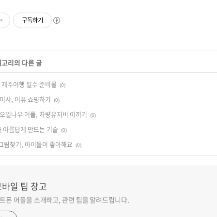
구독하기
테고리의 다른 글
 제주여행 필수 준비물
(0)
미샤, 어퓨 쇼핑하기
(0)
오일나우 어플, 차량유지비 아끼기
(0)
를 아름답게 만드는 기술
(0)
그림찾기, 아이들이 좋아해요
(0)
모바일 팁 창고
트폰 어플을 소개하고, 관련 팁을 알려드립니다.