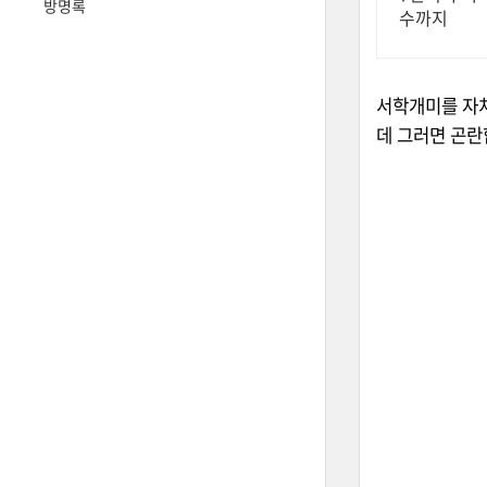
방명록
수까지
서학개미를 자처
데 그러면 곤란