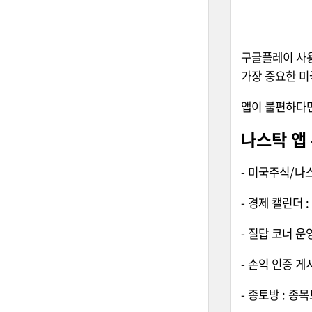
구글플레이 사용
가장 중요한 미
앱이 불편하다
나스탁 앱
- 미국주식/나
- 경제 캘린더 
- 질답 코너 운
- 손익 인증 게
- 종토방 : 종