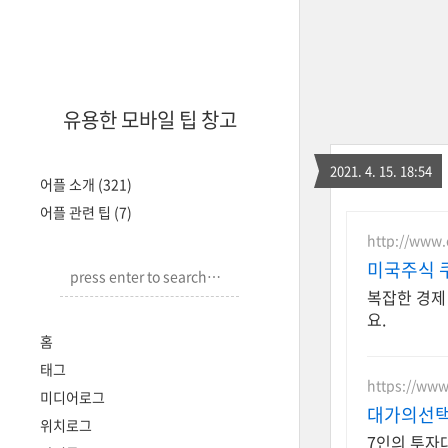
유용한 모바일 팁 창고
2021. 4. 15. 18:54
어플 소개
(321)
어플 관련 팁
(7)
http://www
미국주식 
복잡한 경제
요.
홈
태그
https://www
미디어로그
대가의선택
위치로그
7인의 투자