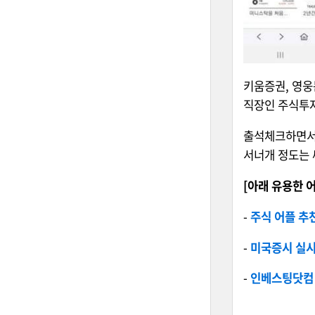
키움증권, 영웅
직장인 주식투자
출석체크하면서 
서너개 정도는 
[아래 유용한 
-
주식 어플 추
-
미국증시 실시
-
인베스팅닷컴 